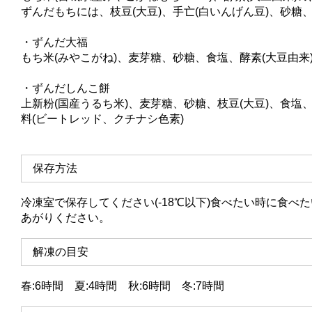
ずんだもちには、枝豆(大豆)、手亡(白いんげん豆)、砂糖
・ずんだ大福
もち米(みやこがね)、麦芽糖、砂糖、食塩、酵素(大豆由来)
・ずんだしんこ餅
上新粉(国産うるち米)、麦芽糖、砂糖、枝豆(大豆)、食塩
料(ビートレッド、クチナシ色素)
保存方法
冷凍室で保存してください(-18℃以下)食べたい時に食
あがりください。
解凍の目安
春:6時間 夏:4時間 秋:6時間 冬:7時間