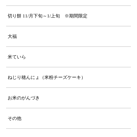
切り餅 11/月下旬～1/上旬 ※期間限定
大福
米ていら
ねじり穂んにょ（米粉チーズケーキ）
お米のがんづき
その他