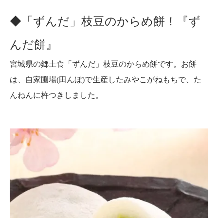
◆「ずんだ」枝豆のからめ餅！『ず
んだ餅』
宮城県の郷土食「ずんだ」枝豆のからめ餅です。お餅
は、自家圃場(田んぼ)で生産したみやこがねもちで、た
んねんに杵つきしました。