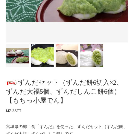
ずんだセット（ずんだ餅6切入×2、
ずんだ大福5個、ずんだしんこ餅6個）
【もちっ小屋でん】
MZ-3SET
宮城県の郷土食「ずんだ」を使った、ずんだセット（ずんだ餅、
ずんだ大福、ずんだしんこ餅）です。