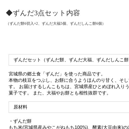
◆ずんだ3点セット内容
（ずんだ餅6切入×2、ずんだ大福5個、ずんだしんこ餅6個）
ずんだセット（ずんだ餅、ずんだ大福、ずんだしんこ餅
宮城県の郷土食「ずんだ」を使った商品です。
本物の枝豆をつぶし、お餅に合うようほんのり甘く、そし
す。 お届けするしんこもちは、宮城県産ひとめぼれ入り
菓子です。 また、大福やお餅とも相性抜群です。
原材料
・ずんだ餅
もち米(宮城県産みやこがねもち100%)、酵素(大豆由来)の