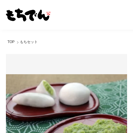
TOP
もちセット