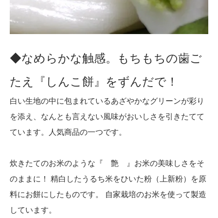
◆なめらかな触感。もちもちの歯ご
たえ『しんこ餅』をずんだで！
白い生地の中に包まれているあざやかなグリーンが彩り
を添え、なんとも言えない風味がおいしさを引きたてて
ています。人気商品の一つです。
炊きたてのお米のような『 艶 』お米の美味しさをそ
のままに！ 精白したうるち米をひいた粉（上新粉）を原
料にお餅にしたものです。 自家栽培のお米を使って製造
しています。