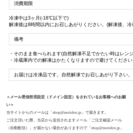
消費期限
冷凍中は3ヶ月(-18℃以下で)
解凍後は8時間以内にお召しあがりください。(解凍後、冷
備考
・そのまま食べられます(自然解凍不足でかたい時はレンジ
・冷蔵庫内での解凍はかたくなりますので避けてください
お届けは冷凍品です。自然解凍でお召しあがり下さい。
＜メール受信拒否設定（ドメイン設定）をされているお客様へのお願
い＞
当サイトからのメールは「shop@motiden.jp」で届きます。
ご注文頂いた際、当店から送信されますメール「ご注文確認メール
（自動配信）」が届かない場合がありますので「shop@motiden.jp」