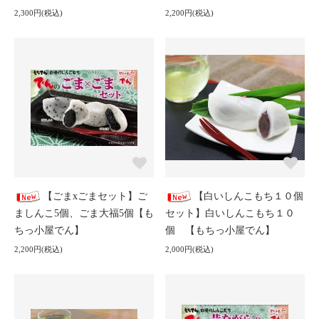
2,300円(税込)
2,200円(税込)
【ごまxごまセット】ご
【白いしんこもち１０個
ましんこ5個、ごま大福5個【も
セット】白いしんこもち１０
ちっ小屋でん】
個 【もちっ小屋でん】
2,200円(税込)
2,000円(税込)