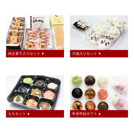
焼き菓子入りセット
大福入りセット
もちセット
年末年始ギフト