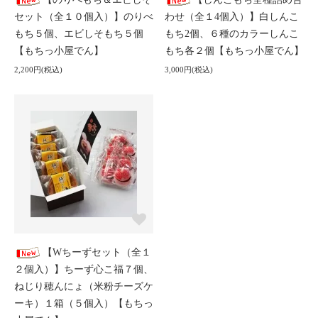
セット（全１０個入）】のりべ
わせ（全１4個入）】白しんこ
もち５個、エビしそもち５個
もち2個、６種のカラーしんこ
【もちっ小屋でん】
もち各２個【もちっ小屋でん】
2,200円(税込)
3,000円(税込)
【Wちーずセット（全１
２個入）】ちーず心こ福７個、
ねじり穂んにょ（米粉チーズケ
ーキ）１箱（５個入）【もちっ