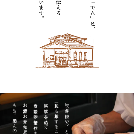
お米農家でお米を知り尽くした、
今日も希望と夢の餅菓子を作ります。
大事に大事に心を込めて、
長い年月を掛けやっと収穫できるお米。