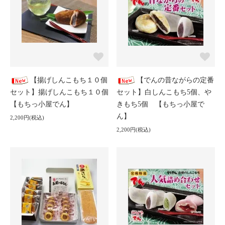
【揚げしんこもち１０個
【でんの昔ながらの定番
セット】揚げしんこもち１０個
セット】白しんこもち5個、や
【もちっ小屋でん】
きもち5個 【もちっ小屋で
ん】
2,200円(税込)
2,200円(税込)