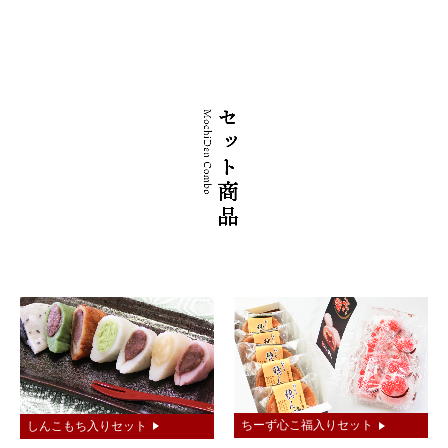
ちーず心こ福入りセット
しんこもち入りセット