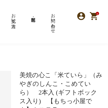
お支払い方法
お問い合わせ
0
美焼の心こ「米ていら」（み
やぎのしんこ・こめてい
ら） 2本入 (ギフトボック
ス入り) 【もちっ小屋で