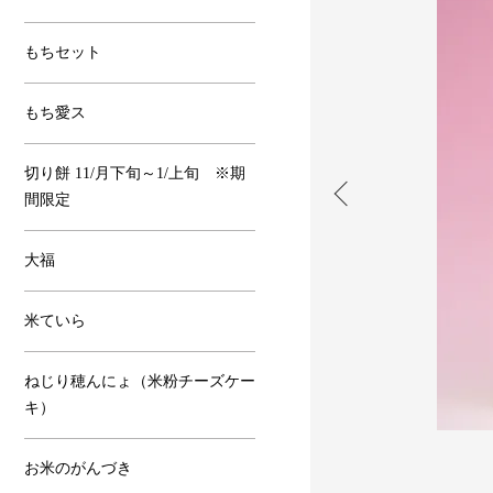
もちセット
もち愛ス
切り餅 11/月下旬～1/上旬 ※期
間限定
大福
米ていら
ねじり穂んにょ（米粉チーズケー
キ）
お米のがんづき